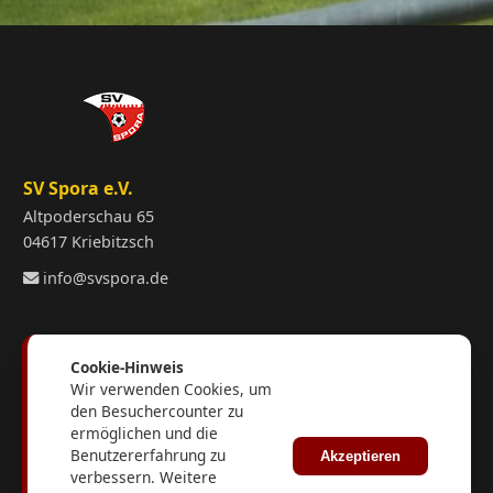
SV Spora e.V.
Altpoderschau 65
04617 Kriebitzsch
info@svspora.de
Informationen
Cookie-Hinweis
Verein
Wir verwenden Cookies, um
den Besuchercounter zu
Kontakt
ermöglichen und die
Impressum
Benutzererfahrung zu
Akzeptieren
Datenschutz
verbessern. Weitere