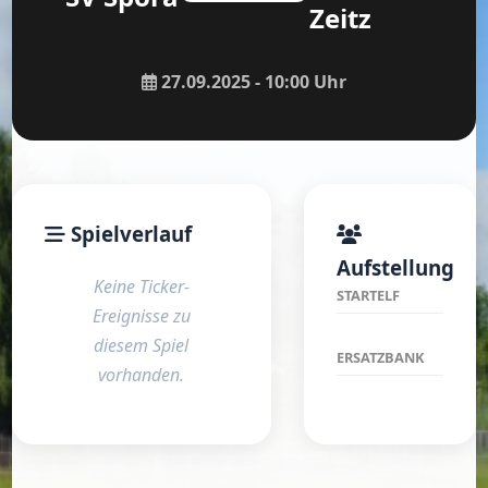
Zeitz
27.09.2025 - 10:00 Uhr
Spielverlauf
Aufstellung
Keine Ticker-
STARTELF
Ereignisse zu
diesem Spiel
ERSATZBANK
vorhanden.