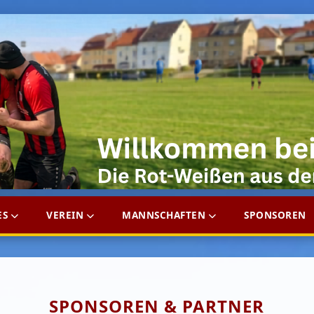
ES
VEREIN
MANNSCHAFTEN
SPONSOREN
SPONSOREN & PARTNER