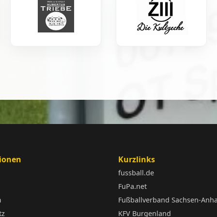
ionen
Kurzlinks
fussball.de
FuPa.net
m
Fußballverband Sachsen-Anha
tz
KFV Burgenland