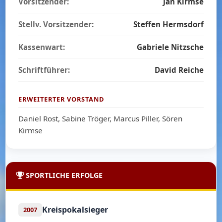
Vorsitzender:
Jan Kirmse
Stellv. Vorsitzender:
Steffen Hermsdorf
Kassenwart:
Gabriele Nitzsche
Schriftführer:
David Reiche
ERWEITERTER VORSTAND
Daniel Rost, Sabine Tröger, Marcus Piller, Sören
Kirmse
SPORTLICHE ERFOLGE
Kreispokalsieger
2007