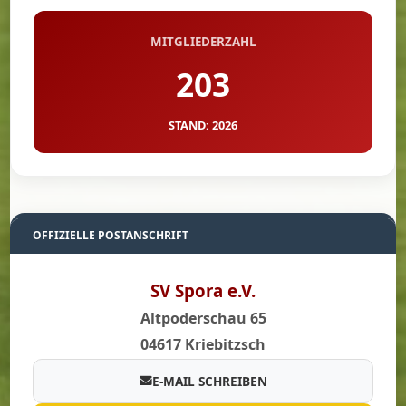
MITGLIEDERZAHL
203
STAND: 2026
OFFIZIELLE POSTANSCHRIFT
SV Spora e.V.
Altpoderschau 65
04617 Kriebitzsch
E-MAIL SCHREIBEN