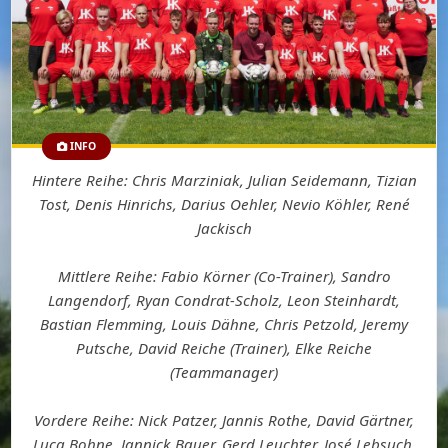
INFO
Hintere Reihe: Chris Marziniak, Julian Seidemann, Tizian
Tost, Denis Hinrichs, Darius Oehler, Nevio Köhler, René
Jackisch
Mittlere Reihe: Fabio Körner (Co-Trainer), Sandro
Langendorf, Ryan Condrat-Scholz, Leon Steinhardt,
Bastian Flemming, Louis Dähne, Chris Petzold, Jeremy
Putsche, David Reiche (Trainer), Elke Reiche
(Teammanager)
Vordere Reihe: Nick Patzer, Jannis Rothe, David Gärtner,
Luca Bohne, Jannick Bauer, Gerd Leuchter, José Lebsuch,