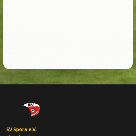
SV Spora e.V.