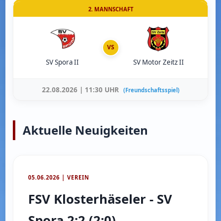
2. MANNSCHAFT
VS
SV Spora II
SV Motor Zeitz II
22.08.2026 | 11:30 UHR
(Freundschaftsspiel)
Aktuelle Neuigkeiten
05.06.2026 | VEREIN
FSV Klosterhäseler - SV
Spora 2:2 (2:0)