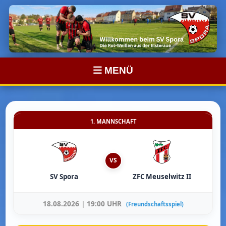
MENÜ
1. MANNSCHAFT
VS
SV Spora
ZFC Meuselwitz II
18.08.2026 | 19:00 UHR
(Freundschaftsspiel)