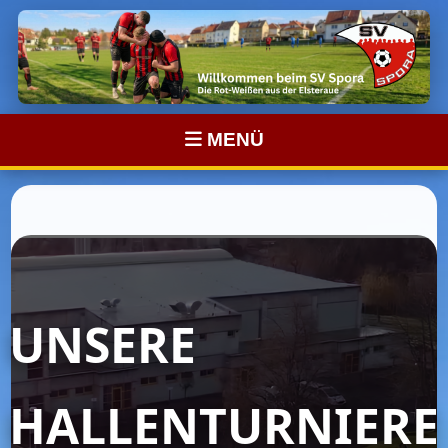
MENÜ
UNSERE
HALLENTURNIERE