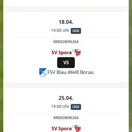
18.04.
14:00 Uhr
LIGA
KREISOBERLIGA
SV Spora
VS
FSV Blau-Weiß Borau
25.04.
14:00 Uhr
LIGA
KREISOBERLIGA
SV Spora