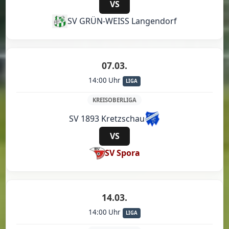
VS
SV GRÜN-WEISS Langendorf
07.03.
14:00 Uhr
LIGA
KREISOBERLIGA
SV 1893 Kretzschau
VS
SV Spora
14.03.
14:00 Uhr
LIGA