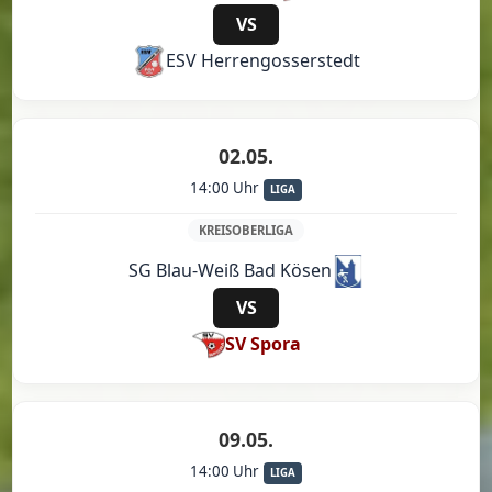
VS
ESV Herrengosserstedt
02.05.
14:00 Uhr
LIGA
KREISOBERLIGA
SG Blau-Weiß Bad Kösen
VS
SV Spora
09.05.
14:00 Uhr
LIGA