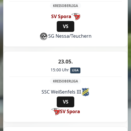
KREISOBERLIGA
SV Spora
VS
SG Nessa/Teuchern
23.05.
15:00 Uhr
LIGA
KREISOBERLIGA
SSC Weißenfels III
VS
SV Spora