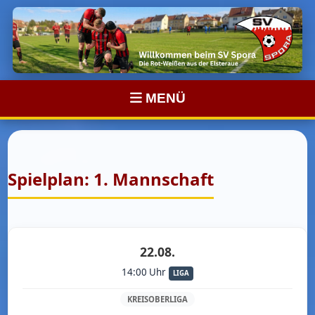
MENÜ
Spielplan: 1. Mannschaft
22.08.
14:00 Uhr
LIGA
KREISOBERLIGA