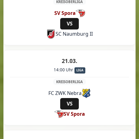
KREISOBERLIGA
SV Spora
VS
SC Naumburg II
21.03.
14:00 Uhr
LIGA
KREISOBERLIGA
FC ZWK Nebra
VS
SV Spora