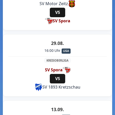
SV Motor Zeitz
VS
SV Spora
29.08.
16:00 Uhr
LIGA
KREISOBERLIGA
SV Spora
VS
SV 1893 Kretzschau
13.09.