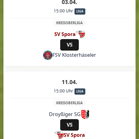
03.04.
15:00 Uhr
LIGA
KREISOBERLIGA
SV Spora
VS
FSV Klosterhäseler
11.04.
15:00 Uhr
LIGA
KREISOBERLIGA
Droyßiger SG
VS
SV Spora