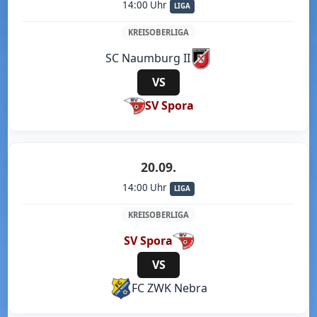
14:00 Uhr
LIGA
KREISOBERLIGA
SC Naumburg II
VS
SV Spora
20.09.
14:00 Uhr
LIGA
KREISOBERLIGA
SV Spora
VS
FC ZWK Nebra