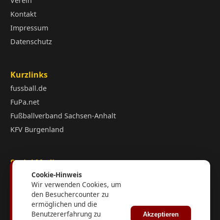
Verein
Kontakt
Impressum
Datenschutz
Kurzlinks
fussball.de
FuPa.net
Fußballverband Sachsen-Anhalt
KFV Burgenland
Social Media
Cookie-Hinweis
Wir verwenden Cookies, um
den Besuchercounter zu
ermöglichen und die
Benutzererfahrung zu
Akzeptieren
Interner Login