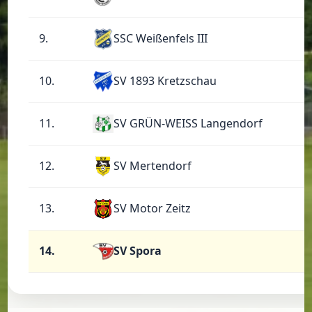
9.
SSC Weißenfels III
10.
SV 1893 Kretzschau
11.
SV GRÜN-WEISS Langendorf
12.
SV Mertendorf
13.
SV Motor Zeitz
14.
SV Spora