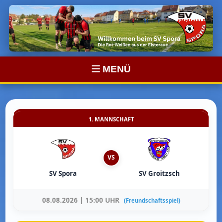
MENÜ
1. MANNSCHAFT
VS
SV Spora
SV Groitzsch
08.08.2026 | 15:00 UHR
(Freundschaftsspiel)