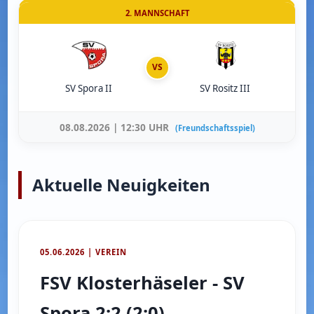
2. MANNSCHAFT
VS
SV Spora II
SV Rositz III
08.08.2026 | 12:30 UHR
(Freundschaftsspiel)
Aktuelle Neuigkeiten
05.06.2026 | VEREIN
FSV Klosterhäseler - SV
Spora 2:2 (2:0)