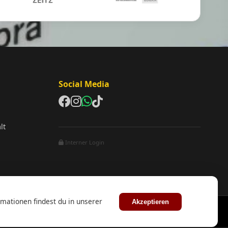
Social Media
lt
Interner Login
mationen findest du in unserer
Akzeptieren