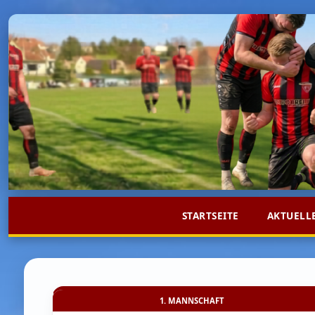
STARTSEITE
AKTUELL
1. MANNSCHAFT