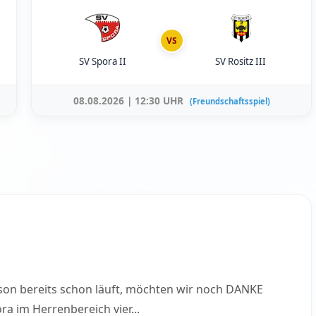
VS
SV Spora II
SV Rositz III
08.08.2026 | 12:30 UHR
(Freundschaftsspiel)
son bereits schon läuft, möchten wir noch DANKE
 im Herrenbereich vier...