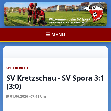
MENÜ
SPIELBERICHT
SV Kretzschau - SV Spora 3:1
(3:0)
01.06.2026 - 07:41 Uhr