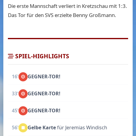
Die erste Mannschaft verliert in Kretzschau mit 1:3.
Das Tor für den SVS erzielte Benny Großmann.
SPIEL-HIGHLIGHTS
16'
GEGNER-TOR!
33'
GEGNER-TOR!
45'
GEGNER-TOR!
56'
Gelbe Karte
für Jeremias Windisch