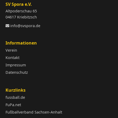
SV Spora e.V.
Altpoderschau 65
04617 Kriebitzsch
info@svspora.de
Informationen
Verein
Kontakt
Impressum
Datenschutz
Kurzlinks
fussball.de
FuPa.net
Fußballverband Sachsen-Anhalt