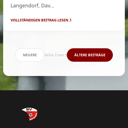
Langendorf, Dav...
VOLLSTÄNDIGEN BEITRAG LESEN
NEUERE
Seite 2 von 5
ÄLTERE BEITRÄGE