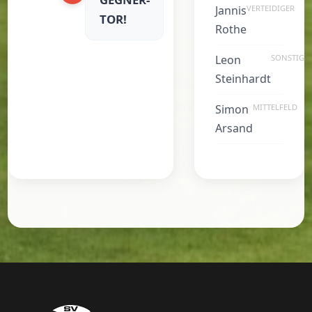
Jannis
VERTEIDIGER
TOR!
Rothe
Leon
SONSTIGE
Steinhardt
Simon
MITTELFELD
Arsand