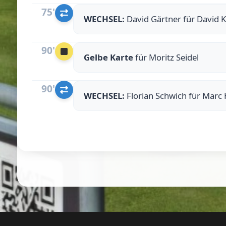
75'
WECHSEL:
David Gärtner für David K
90'
Gelbe Karte
für Moritz Seidel
90'
WECHSEL:
Florian Schwich für Marc