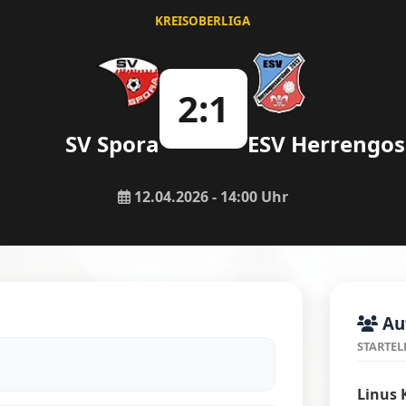
KREISOBERLIGA
2:1
SV Spora
ESV Herrengos
12.04.2026 - 14:00 Uhr
Auf
STARTEL
Linus 