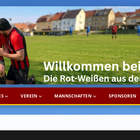
ES
VEREIN
MANNSCHAFTEN
SPONSOREN