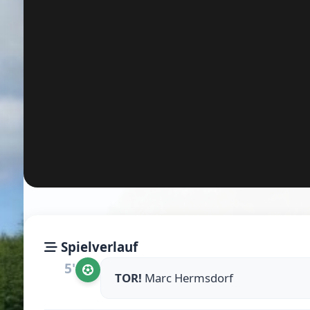
Spielverlauf
5'
TOR!
Marc Hermsdorf