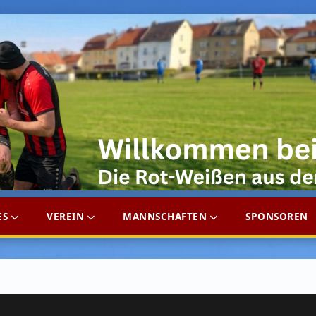
ES
VEREIN
MANNSCHAFTEN
SPONSOREN