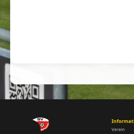
Informat
Verein