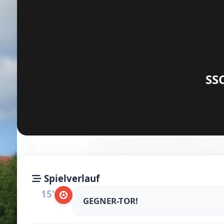
SSC
Spielverlauf
15'
GEGNER-TOR!