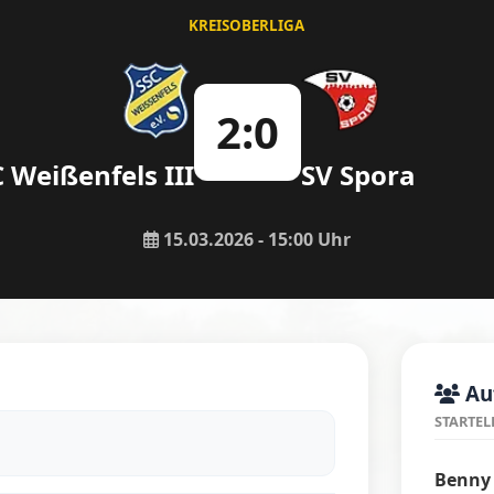
KREISOBERLIGA
2:0
 Weißenfels III
SV Spora
15.03.2026 - 15:00 Uhr
Auf
STARTEL
Benny