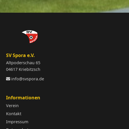
SV Spora e.V.
Altpoderschau 65
04617 Kriebitzsch
info@svspora.de
Informationen
Verein
Kontakt
Impressum