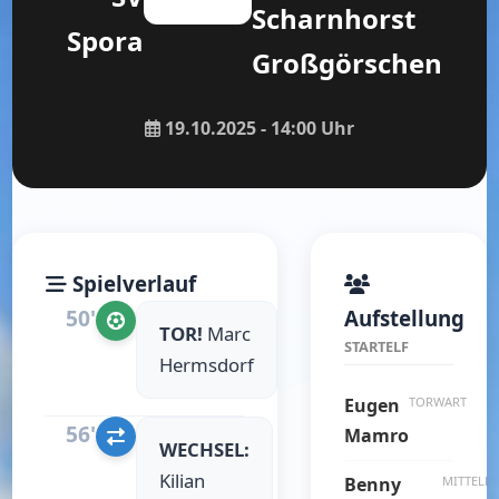
Scharnhorst
Spora
Großgörschen
19.10.2025 - 14:00 Uhr
Spielverlauf
50'
Aufstellung
TOR!
Marc
STARTELF
Hermsdorf
Eugen
TORWART
56'
Mamro
WECHSEL:
Kilian
Benny
MITTELFE