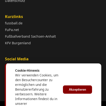
Datenschutz
Kurzlinks
fussball.de
FuPa.net
Fußballverband Sachsen-Anhalt
KFV Burgenland
Social Media
Cookie-Hinweis
Wir verwenden Cookies, um
den Besuchercounter zu
ermöglichen und die
Interner Login
Benutzererfahrung zu
Akzeptieren
verbessern. Weitere
Informationen findest du in
unserer