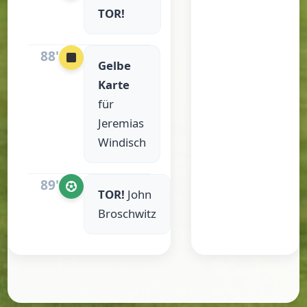
TOR!
88'
Gelbe
Karte
für
Jeremias
Windisch
89'
TOR!
John
Broschwitz