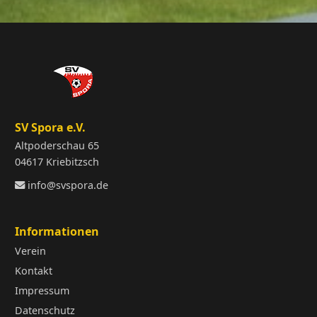
SV Spora e.V.
Altpoderschau 65
04617 Kriebitzsch
info@svspora.de
Informationen
Verein
Kontakt
Impressum
Datenschutz