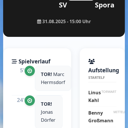
SV
Spora
31.08.2025 - 15:00 Uhr
Spielverlauf
5'
Aufstellung
TOR!
Marc
STARTELF
Hermsdorf
Linus
TORWART
24'
Kahl
TOR!
Jonas
Benny
MITTELFE
Dörfer
Großmann